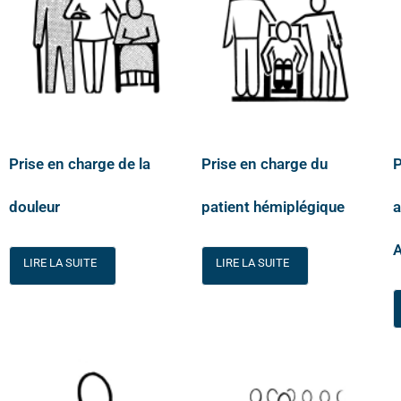
Prise en charge de la
Prise en charge du
P
douleur
patient hémiplégique
a
A
LIRE LA SUITE
LIRE LA SUITE