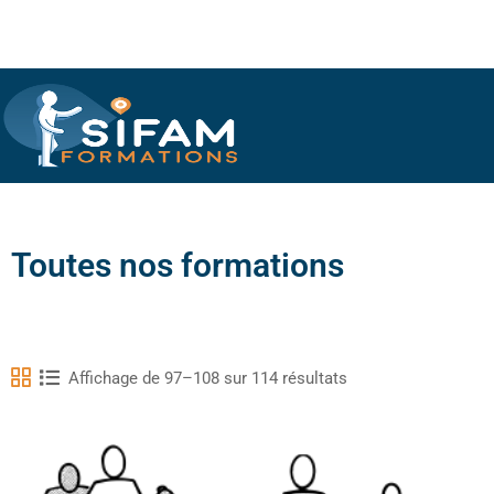
Toutes nos formations
Affichage de 97–108 sur 114 résultats