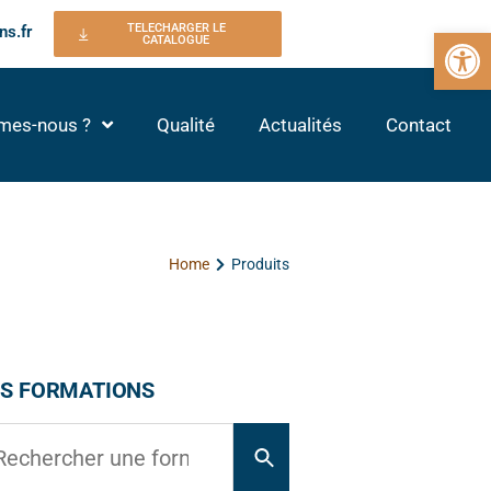
TELECHARGER LE
ns.fr
Ouvrir la 
CATALOGUE
mes-nous ?
Qualité
Actualités
Contact
Home
Produits
S FORMATIONS