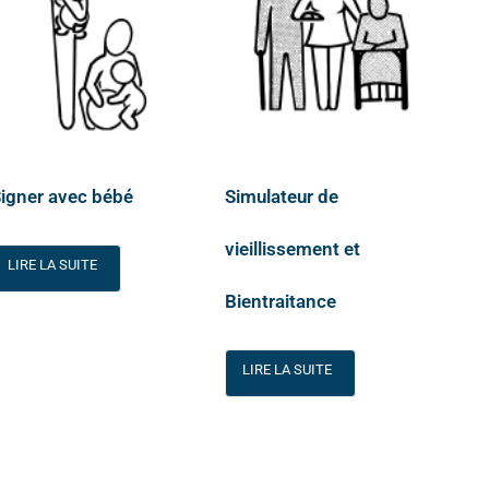
igner avec bébé
Simulateur de
vieillissement et
LIRE LA SUITE
Bientraitance
LIRE LA SUITE