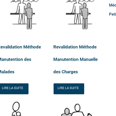
Méd
Pet
evalidation Méthode
Revalidation Méthode
Manutention des
Manutention Manuelle
Malades
des Charges
LIRE LA SUITE
LIRE LA SUITE