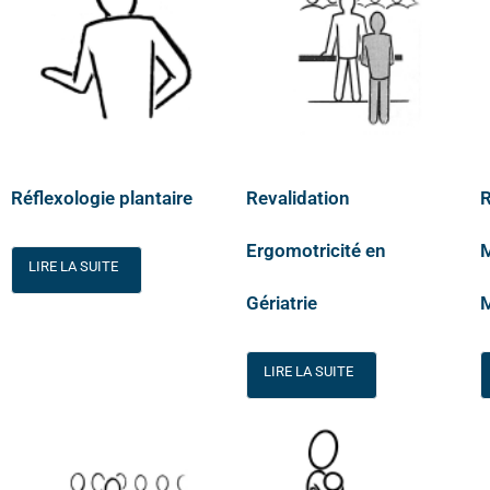
Réflexologie plantaire
Revalidation
R
Ergomotricité en
LIRE LA SUITE
Gériatrie
LIRE LA SUITE