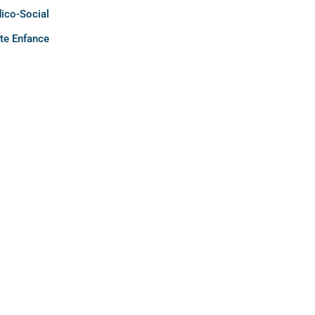
ico-Social
ite Enfance