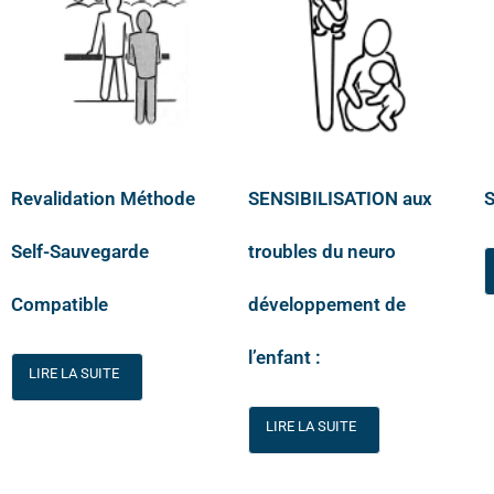
Revalidation Méthode
SENSIBILISATION aux
S
Self-Sauvegarde
troubles du neuro
Compatible
développement de
l’enfant :
LIRE LA SUITE
LIRE LA SUITE