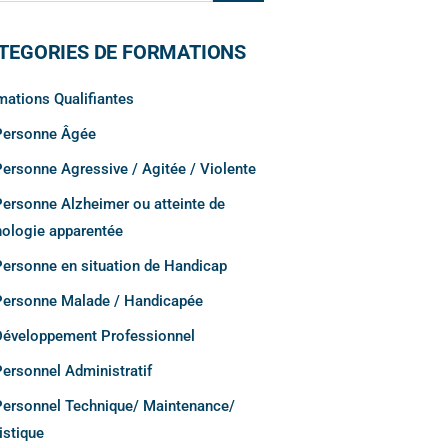
TEGORIES DE FORMATIONS
mations Qualifiantes
Personne Âgée
Personne Agressive / Agitée / Violente
Personne Alzheimer ou atteinte de
hologie apparentée
Personne en situation de Handicap
Personne Malade / Handicapée
Développement Professionnel
Personnel Administratif
Personnel Technique/ Maintenance/
istique