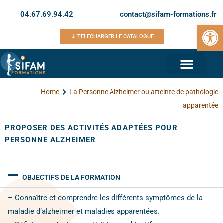
04.67.69.94.42
contact@sifam-formations.fr
Ouvrir la 
TELECHARGER LE CATALOGUE
Home
La Personne Alzheimer ou atteinte de pathologie
apparentée
PROPOSER DES ACTIVITÉS ADAPTÉES POUR
PERSONNE ALZHEIMER
OBJECTIFS DE LA FORMATION
– Connaître et comprendre les différents symptômes de la
maladie d’alzheimer et maladies apparentées.