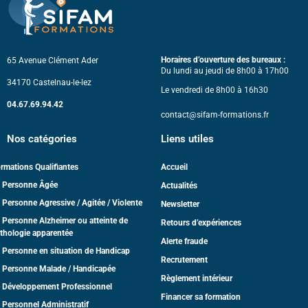
Horaires d’ouverture des bureaux :
65 Avenue Clément Ader
Du lundi au jeudi de 8h00 à 17h00
34170 Castelnau-le-lez
Le vendredi de 8h00 à 16h30
04.67.69.94.42
contact@sifam-formations.fr
Nos catégories
Liens utiles
rmations Qualifiantes
Accueil
 Personne Âgée
Actualités
 Personne Agressive / Agitée / Violente
Newsletter
 Personne Alzheimer ou atteinte de
Retours d’expériences
thologie apparentée
Alerte fraude
 Personne en situation de Handicap
Recrutement
 Personne Malade / Handicapée
Règlement intérieur
 Développement Professionnel
Financer sa formation
 Personnel Administratif