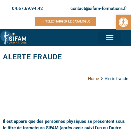
04.67.69.94.42
contact@sifam-formations.fr
Ouvrir la 
TELECHARGER LE CATALOGUE
ALERTE FRAUDE
Home
Alerte fraude
Il est apparu que des personnes physiques se présentent sous
le titre de formateurs SIFAM (après avoir suivi l’un ou l’autre