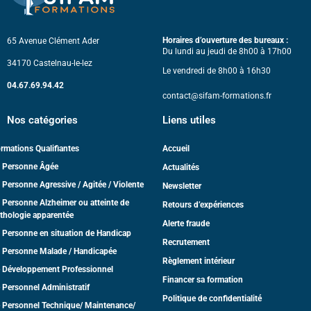
Horaires d’ouverture des bureaux :
65 Avenue Clément Ader
Du lundi au jeudi de 8h00 à 17h00
34170 Castelnau-le-lez
Le vendredi de 8h00 à 16h30
04.67.69.94.42
contact@sifam-formations.fr
Nos catégories
Liens utiles
rmations Qualifiantes
Accueil
 Personne Âgée
Actualités
 Personne Agressive / Agitée / Violente
Newsletter
 Personne Alzheimer ou atteinte de
Retours d’expériences
thologie apparentée
Alerte fraude
 Personne en situation de Handicap
Recrutement
 Personne Malade / Handicapée
Règlement intérieur
 Développement Professionnel
Financer sa formation
 Personnel Administratif
Politique de confidentialité
 Personnel Technique/ Maintenance/