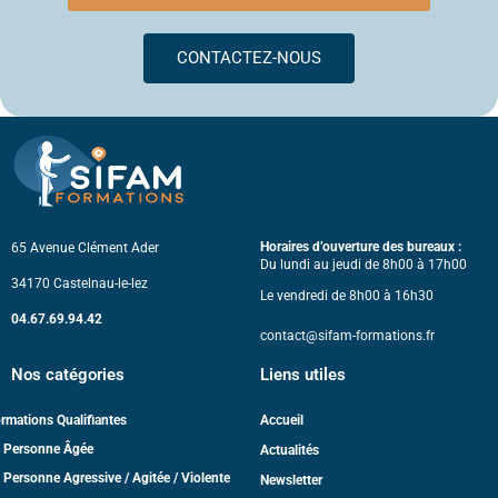
CONTACTEZ-NOUS
Horaires d’ouverture des bureaux :
65 Avenue Clément Ader
Du lundi au jeudi de 8h00 à 17h00
34170 Castelnau-le-lez
Le vendredi de 8h00 à 16h30
04.67.69.94.42
contact@sifam-formations.fr
Nos catégories
Liens utiles
rmations Qualifiantes
Accueil
 Personne Âgée
Actualités
 Personne Agressive / Agitée / Violente
Newsletter