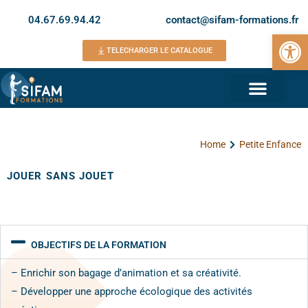
04.67.69.94.42
contact@sifam-formations.fr
Ouvrir la 
TELECHARGER LE CATALOGUE
Home
Petite Enfance
JOUER SANS JOUET
OBJECTIFS DE LA FORMATION
– Enrichir son bagage d’animation et sa créativité.
– Développer une approche écologique des activités