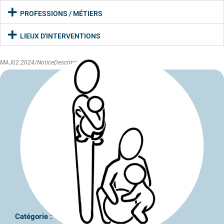
PROFESSIONS / MÉTIERS
LIEUX D'INTERVENTIONS
MAJ02.2024/NoticeDescriptive
Catégorie :