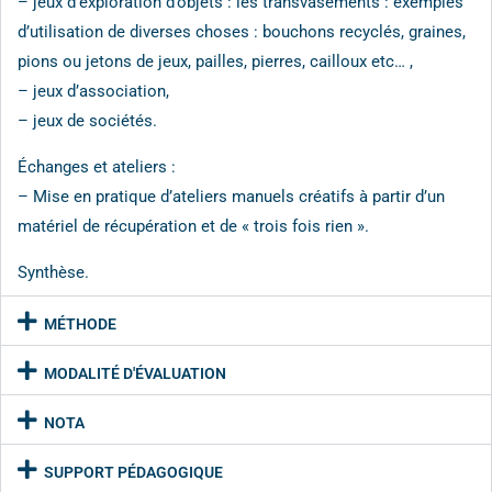
– jeux d’exploration d’objets : les transvasements : exemples
d’utilisation de diverses choses : bouchons recyclés, graines,
pions ou jetons de jeux, pailles, pierres, cailloux etc… ,
– jeux d’association,
– jeux de sociétés.
Échanges et ateliers :
– Mise en pratique d’ateliers manuels créatifs à partir d’un
matériel de récupération et de « trois fois rien ».
Synthèse.
MÉTHODE
MODALITÉ D'ÉVALUATION
NOTA
SUPPORT PÉDAGOGIQUE