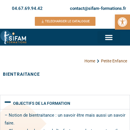
04.67.69.94.42
contact@sifam-formations.fr
Ouvrir la 
TELECHARGER LE CATALOGUE
Home
Petite Enfance
BIENTRAITANCE
OBJECTIFS DE LA FORMATION
– Notion de bientraitance : un savoir être mais aussi un savoir
faire.