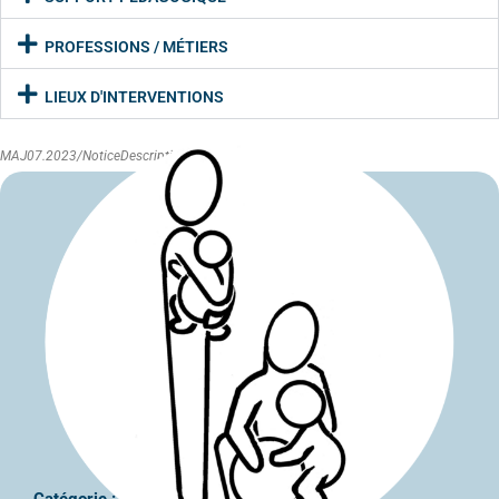
PROFESSIONS / MÉTIERS
LIEUX D'INTERVENTIONS
MAJ07.2023/NoticeDescriptive