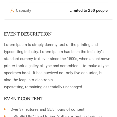
Capacity
Limited to 250 people
EVENT DESCRIPTION
Lorem Ipsum is simply dummy text of the printing and
typesetting industry. Lorem Ipsum has been the industry’s
standard dummy text ever since the 1500s, when an unknown
printer took a galley of type and scrambled it to make a type
specimen book. It has survived not only five centuries, but
also the leap into electronic
typesetting, remaining essentially unchanged.
EVENT CONTENT
Over 37 lectures and 55.5 hours of content!
LIVE PROJECT End to End Software Testing Training