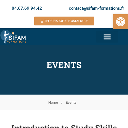
04.67.69.94.42
contact@sifam-formations.fr
Ouvrir la 
TELECHARGER LE CATALOGUE
EVENTS
Home
Events
Introduction to Study Skills