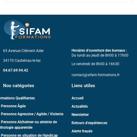
Horaires d’ouverture des bureaux :
65 Avenue Clément Ader
Du lundi au jeudi de 8h00 à 17h00
34170 Castelnau-le-lez
Le vendredi de 8h00 à 16h30
04.67.69.94.42
contact@sifam-formations.fr
Nos catégories
Liens utiles
rmations Qualifiantes
Accueil
 Personne Âgée
Actualités
 Personne Agressive / Agitée / Violente
Newsletter
 Personne Alzheimer ou atteinte de
Retours d’expériences
thologie apparentée
Alerte fraude
 Personne en situation de Handicap