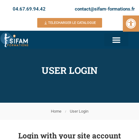
04.67.69.94.42
contact@sifam-formations.fr
Ouvrir la 
TELECHARGER LE CATALOGUE
USER LOGIN
Home
User Login
Login with your site account