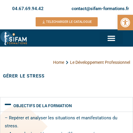
04.67.69.94.42
contact@sifam-formations.fr
Ouvrir la 
TELECHARGER LE CATALOGUE
Home
Le Développement Professionnel
GÉRER LE STRESS
OBJECTIFS DE LA FORMATION
– Repérer et analyser les situations et manifestations du
stress.