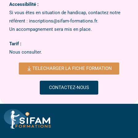
Accessibilité :
Si vous êtes en situation de handicap, contactez notre
référent : inscriptions@sifam-formations.fr.
Un accompagnement sera mis en place.
Tarif :
Nous consulter.
TELECHARGER LA FICHE FORMATION
CONTACTEZ-NOUS