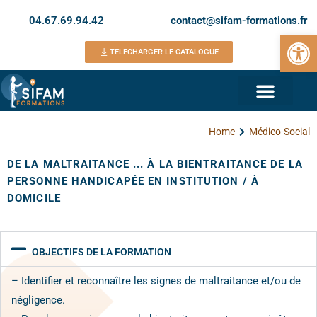
04.67.69.94.42
contact@sifam-formations.fr
Ouvrir la 
TELECHARGER LE CATALOGUE
Home
Médico-Social
DE LA MALTRAITANCE ... À LA BIENTRAITANCE DE LA
PERSONNE HANDICAPÉE EN INSTITUTION / À
DOMICILE
OBJECTIFS DE LA FORMATION
– Identifier et reconnaître les signes de maltraitance et/ou de
négligence.