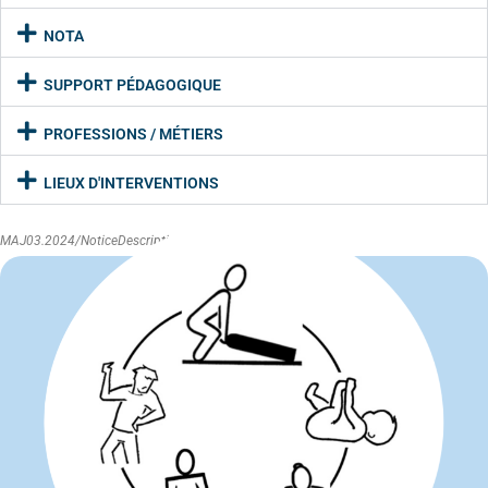
NOTA
SUPPORT PÉDAGOGIQUE
PROFESSIONS / MÉTIERS
LIEUX D'INTERVENTIONS
MAJ03.2024/NoticeDescriptive