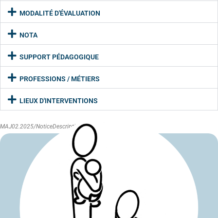
MODALITÉ D'ÉVALUATION
NOTA
SUPPORT PÉDAGOGIQUE
PROFESSIONS / MÉTIERS
LIEUX D'INTERVENTIONS
MAJ02.2025/NoticeDescriptive