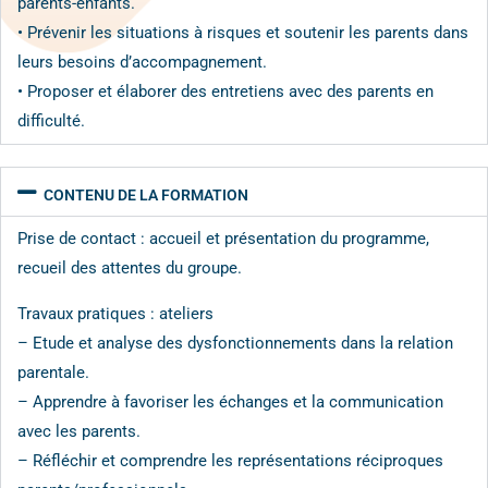
parents-enfants.
• Prévenir les situations à risques et soutenir les parents dans
leurs besoins d’accompagnement.
• Proposer et élaborer des entretiens avec des parents en
difficulté.
CONTENU DE LA FORMATION
Prise de contact : accueil et présentation du programme,
recueil des attentes du groupe.
Travaux pratiques : ateliers
– Etude et analyse des dysfonctionnements dans la relation
parentale.
– Apprendre à favoriser les échanges et la communication
avec les parents.
– Réfléchir et comprendre les représentations réciproques