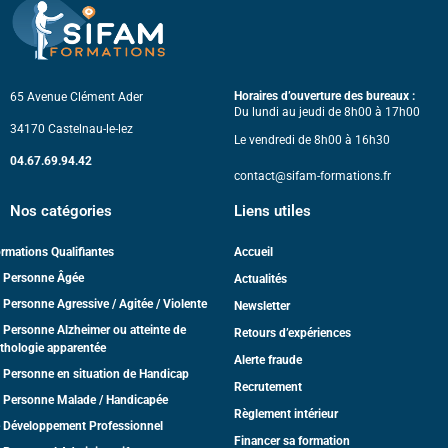
Horaires d’ouverture des bureaux :
65 Avenue Clément Ader
Du lundi au jeudi de 8h00 à 17h00
34170 Castelnau-le-lez
Le vendredi de 8h00 à 16h30
04.67.69.94.42
contact@sifam-formations.fr
Nos catégories
Liens utiles
rmations Qualifiantes
Accueil
 Personne Âgée
Actualités
 Personne Agressive / Agitée / Violente
Newsletter
 Personne Alzheimer ou atteinte de
Retours d’expériences
thologie apparentée
Alerte fraude
 Personne en situation de Handicap
Recrutement
 Personne Malade / Handicapée
Règlement intérieur
 Développement Professionnel
Financer sa formation