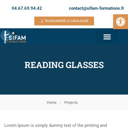
04.67.69.94.42
contact@sifam-formations.fr
Ouvrir la 
TELECHARGER LE CATALOGUE
READING GLASSES
Home
Projects
Lorem Ipsum is simply dummy text of the printing and