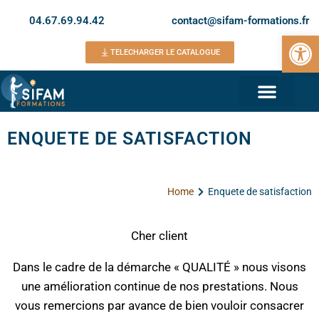
04.67.69.94.42
contact@sifam-formations.fr
Ouvrir la 
TELECHARGER LE CATALOGUE
ENQUETE DE SATISFACTION
Home
Enquete de satisfaction
Cher client
Dans le cadre de la démarche « QUALITÉ » nous visons
une amélioration continue de nos prestations. Nous
vous remercions par avance de bien vouloir consacrer