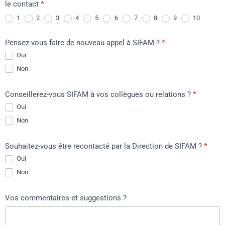
le contact
*
1
2
3
4
5
6
7
8
9
10
Pensez-vous faire de nouveau appel à SIFAM ?
*
Oui
Non
Conseillerez-vous SIFAM à vos collègues ou relations ?
*
Oui
Non
Souhaitez-vous être recontacté par la Direction de SIFAM ?
*
Oui
Non
Vos commentaires et suggestions ?