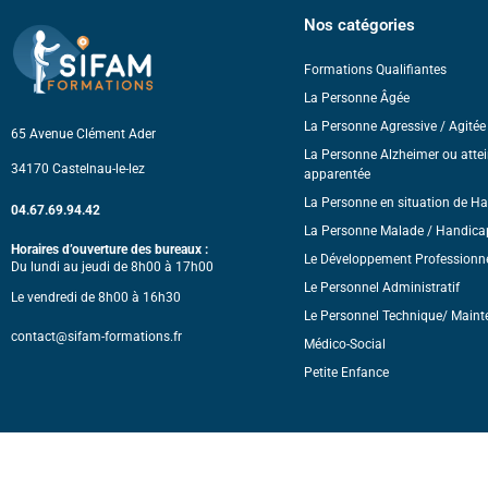
Nos catégories
Formations Qualifiantes
La Personne Âgée
La Personne Agressive / Agitée 
65 Avenue Clément Ader
La Personne Alzheimer ou attei
34170 Castelnau-le-lez
apparentée
La Personne en situation de H
04.67.69.94.42
La Personne Malade / Handica
Horaires d’ouverture des bureaux :
Le Développement Professionn
Du lundi au jeudi de 8h00 à 17h00
Le Personnel Administratif
Le vendredi de 8h00 à 16h30
Le Personnel Technique/ Maint
contact@sifam-formations.fr
Médico-Social
Petite Enfance