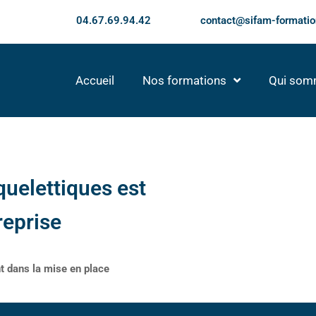
04.67.69.94.42
contact@sifam-formatio
Accueil
Nos formations
Qui som
quelettiques est
reprise
t dans la mise en place