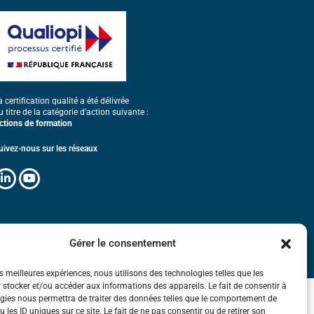
a certification qualité a été délivrée
u titre de la catégorie d'action suivante :
ctions de formation
uivez-nous sur les réseaux
Gérer le consentement
es meilleures expériences, nous utilisons des technologies telles que les
 stocker et/ou accéder aux informations des appareils. Le fait de consentir à
gies nous permettra de traiter des données telles que le comportement de
 les ID uniques sur ce site. Le fait de ne pas consentir ou de retirer son