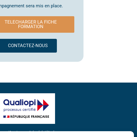
pagnement sera mis en place.
TELECHARGER LA FICHE
FORMATION
CONTACTEZ-NOUS
a certification qualité a été délivrée