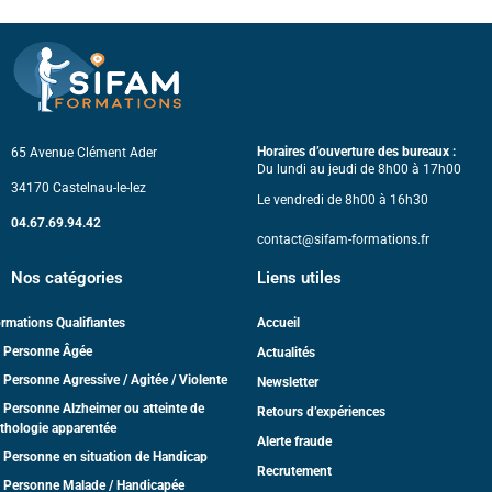
Horaires d’ouverture des bureaux :
65 Avenue Clément Ader
Du lundi au jeudi de 8h00 à 17h00
34170 Castelnau-le-lez
Le vendredi de 8h00 à 16h30
04.67.69.94.42
contact@sifam-formations.fr
Nos catégories
Liens utiles
rmations Qualifiantes
Accueil
 Personne Âgée
Actualités
 Personne Agressive / Agitée / Violente
Newsletter
 Personne Alzheimer ou atteinte de
Retours d’expériences
thologie apparentée
Alerte fraude
 Personne en situation de Handicap
Recrutement
 Personne Malade / Handicapée