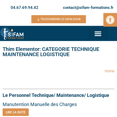
04.67.69.94.42
contact@sifam-formations.fr
Ouvrir la 
TELECHARGER LE CATALOGUE
Thim Elementor: CATEGORIE TECHNIQUE
MAINTENANCE LOGISTIQUE
Home
Le Personnel Technique/ Maintenance/ Logistique
Manutention Manuelle des Charges
LIRE LA SUITE