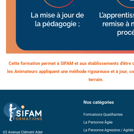
Cette formation permet à SIFAM et aux établissements d’être c
les Animateurs appliquent une méthode rigoureuse et à jour, 
terrain.
Nos catégories
Formations Qualifiantes
La Personne Âgée
La Personne Agressive / Agitée 
65 Avenue Clément Ader