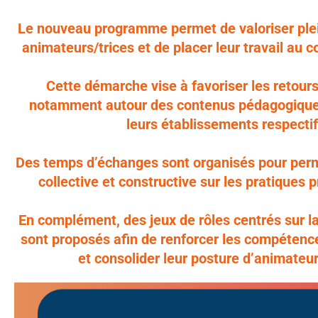
Le nouveau programme permet de valoriser plei
animateurs/trices et de placer leur travail au
Cette démarche vise à favoriser les retour
notamment autour des contenus pédagogique
leurs établissements respectif
Des temps d’échanges sont organisés pour perm
collective et constructive sur les pratiques 
En complément, des jeux de rôles centrés sur l
sont proposés afin de renforcer les compétenc
et consolider leur posture d’animateur