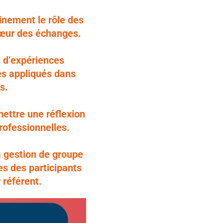
nement le rôle des
 cœur des échanges.
s d’expériences
s appliqués dans
s.
ettre une réflexion
professionnelles.
a gestion de groupe
es des participants
 référent.