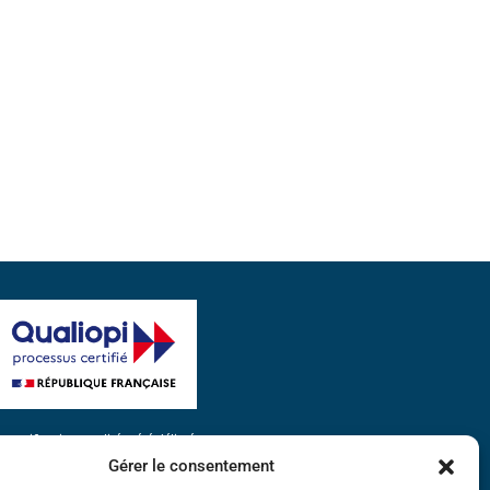
a certification qualité a été délivrée
u titre de la catégorie d'action suivante :
Gérer le consentement
ctions de formation