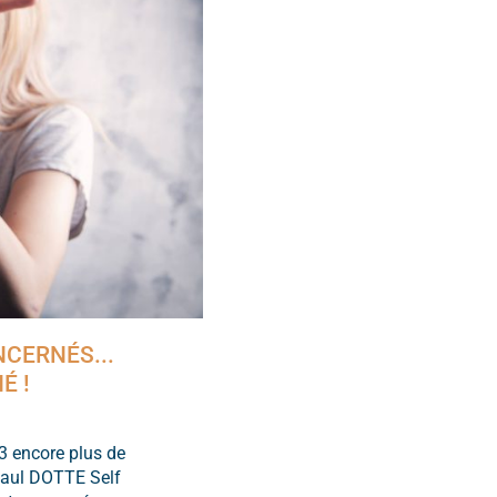
CERNÉS...
É !
3 encore plus de
Paul DOTTE Self