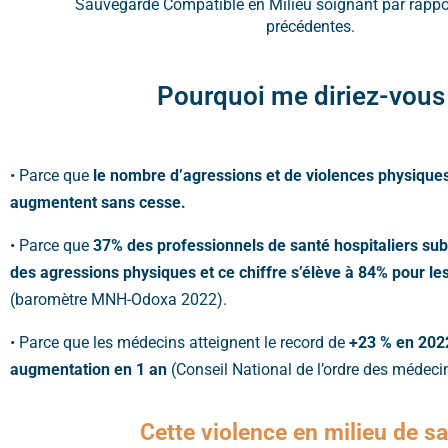
Sauvegarde Compatible en Milieu soignant par rapp
précédentes.
Pourquoi me diriez-vous
• Parce que
le nombre d’agressions et de violences physique
augmentent sans cesse.
• Parce que
37% des professionnels de santé hospitaliers su
des agressions physiques et ce chiffre s’élève à 84% pour le
(baromètre MNH-Odoxa 2022).
• Parce que les médecins atteignent le record de
+23 % en 2022
augmentation en 1 an
(Conseil National de l’ordre des médeci
Cette violence en milieu de s