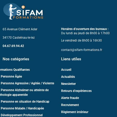
Horaires d’ouverture des bureaux :
65 Avenue Clément Ader
Du lundi au jeudi de 8h00 à 17h00
34170 Castelnau-le-lez
Le vendredi de 8h00 à 16h30
04.67.69.94.42
contact@sifam-formations.fr
Nos catégories
Liens utiles
rmations Qualifiantes
Accueil
 Personne Âgée
Actualités
 Personne Agressive / Agitée / Violente
Newsletter
 Personne Alzheimer ou atteinte de
Retours d’expériences
thologie apparentée
Alerte fraude
 Personne en situation de Handicap
Recrutement
 Personne Malade / Handicapée
Règlement intérieur
 Développement Professionnel